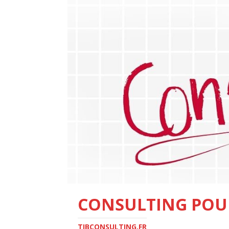
CONSULTING POU
TIBCONSULTING.FR