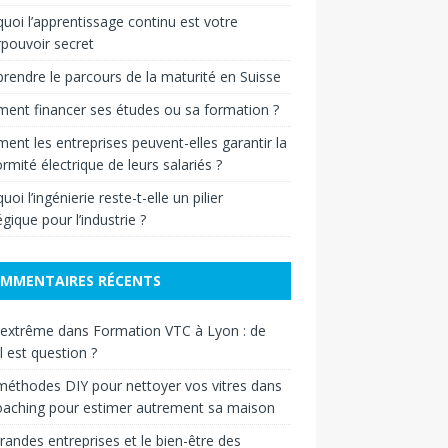
uoi l’apprentissage continu est votre
pouvoir secret
endre le parcours de la maturité en Suisse
nt financer ses études ou sa formation ?
nt les entreprises peuvent-elles garantir la
rmité électrique de leurs salariés ?
oi l’ingénierie reste-t-elle un pilier
égique pour l’industrie ?
MMENTAIRES RÉCENTS
 extrême
dans
Formation VTC à Lyon : de
il est question ?
éthodes DIY pour nettoyer vos vitres
dans
oaching pour estimer autrement sa maison
randes entreprises et le bien-être des