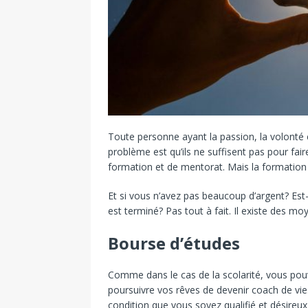
Toute personne ayant la passion, la volonté e
problème est qu’ils ne suffisent pas pour fai
formation et de mentorat. Mais la formation 
Et si vous n’avez pas beaucoup d’argent? Est-
est terminé? Pas tout à fait. Il existe des m
Bourse d’études
Comme dans le cas de la scolarité, vous pou
poursuivre vos rêves de devenir coach de vie.
condition que vous soyez qualifié et désireux 