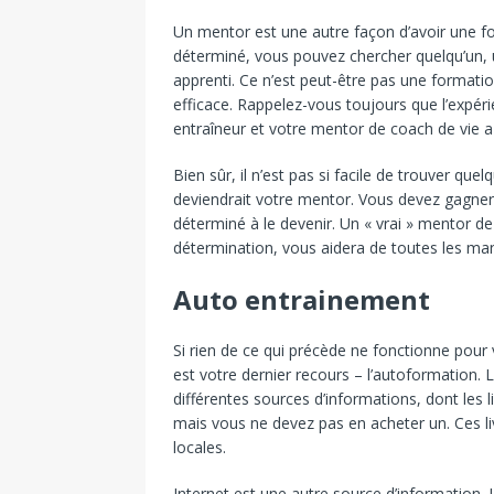
Un mentor est une autre façon d’avoir une f
déterminé, vous pouvez chercher quelqu’un, 
apprenti. Ce n’est peut-être pas une formatio
efficace. Rappelez-vous toujours que l’expér
entraîneur et votre mentor de coach de vie a 
Bien sûr, il n’est pas si facile de trouver que
deviendrait votre mentor. Vous devez gagner
déterminé à le devenir. Un « vrai » mentor de 
détermination, vous aidera de toutes les man
Auto entrainement
Si rien de ce qui précède ne fonctionne pour
est votre dernier recours – l’autoformation. 
différentes sources d’informations, dont les li
mais vous ne devez pas en acheter un. Ces li
locales.
Internet est une autre source d’information. 