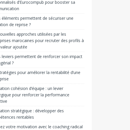
nnalisés d’Eurocompub pour booster sa
unication
 éléments permettent de sécuriser une
tion de reprise ?
ouvelles approches utilisées par les
prises marocaines pour recruter des profils à
 valeur ajoutée
 leviers permettent de renforcer son impact
érial ?
tratégies pour améliorer la rentabilité d’une
prise
tion cohésion d’équipe : un levier
égique pour renforcer la performance
ctive
tion stratégique : développer des
étences rentables
ez votre motivation avec le coaching radical