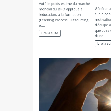
Voilà le poids estimé du marché
Générer u
mondial du BPO appliqué à
sur le coa
l’éducation, à la formation
motivati
(Learning Process Outsourcing)
d’équipe 
et…
quelques 
Lire la suite
d’une…
Lire la su