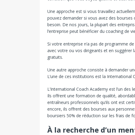
Une approche est si vous travaillez actuelle
pouvez demander si vous avez des bourses o
besoin. De nos jours, la plupart des entrepri
l’entreprise peut bénéficier du coaching de vie
Si votre entreprise n’a pas de programme de
avec votre ou vos dirigeants et en suggérer
gratuits.
Une autre approche consiste à demander une
L’une de ces institutions est la Internationa
L’International Coach Academy est l’un des 
Ils offrent une formation de qualité, aborda
entraîneurs professionnels qu’ils ont est cert
encore, ils offrent des bourses aux personn
boursiers 50% de réduction sur les frais de f
À la recherche d’un men