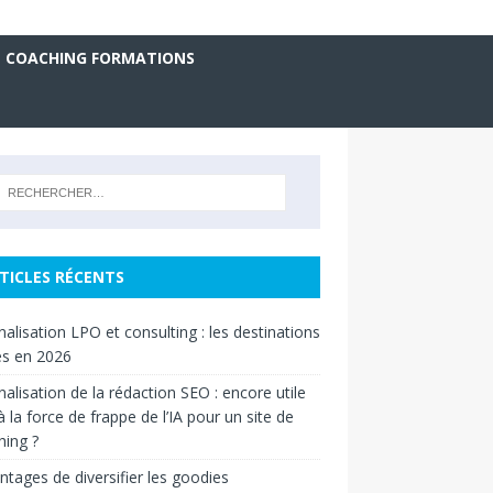
COACHING FORMATIONS
TICLES RÉCENTS
nalisation LPO et consulting : les destinations
es en 2026
nalisation de la rédaction SEO : encore utile
à la force de frappe de l’IA pour un site de
ing ?
ntages de diversifier les goodies