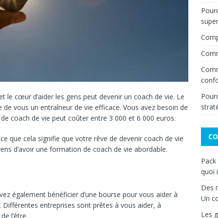
Pourq
super
Compr
Comme
Comme
confo
Pourqu
t le cœur d’aider les gens peut devenir un coach de vie. Le
strat
re de vous un entraîneur de vie efficace. Vous avez besoin de
de coach de vie peut coûter entre 3 000 et 6 000 euros.
CO
ce que cela signifie que votre rêve de devenir coach de vie
oyens d’avoir une formation de coach de vie abordable.
Pack
quoi 
Des m
vez également bénéficier d’une bourse pour vous aider à
Un c
 Différentes entreprises sont prêtes à vous aider, à
Les g
de l’être.