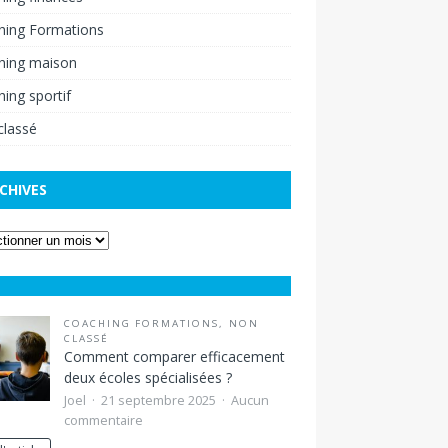
hing Formations
hing maison
ing sportif
classé
CHIVES
COACHING FORMATIONS
,
NON
CLASSÉ
Comment comparer efficacement
deux écoles spécialisées ?
Joel
21 septembre 2025
Aucun
commentaire