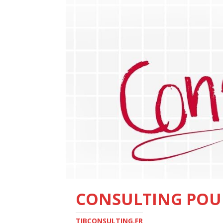
CONSULTING POU
TIBCONSULTING.FR