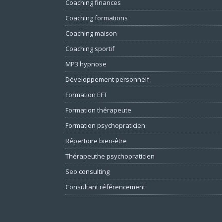
Coaching finances
Coaching formations
Coaching maison
Coaching sportif
MP3 hypnose
Développement personnelf
Formation EFT
Formation thérapeute
Formation psychopraticien
Répertoire bien-être
Thérapeuthe psychopraticien
Seo consulting
Consultant référencement