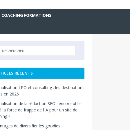
COACHING FORMATIONS
TICLES RÉCENTS
nalisation LPO et consulting : les destinations
es en 2026
nalisation de la rédaction SEO : encore utile
à la force de frappe de l’IA pour un site de
ing ?
ntages de diversifier les goodies