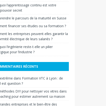
uoi l’apprentissage continu est votre
pouvoir secret
endre le parcours de la maturité en Suisse
nt financer ses études ou sa formation ?
nt les entreprises peuvent-elles garantir la
rmité électrique de leurs salariés ?
oi l’ingénierie reste-t-elle un pilier
égique pour l’industrie ?
MMENTAIRES RÉCENTS
 extrême
dans
Formation VTC à Lyon : de
il est question ?
éthodes DIY pour nettoyer vos vitres
dans
oaching pour estimer autrement sa maison
randes entreprises et le bien-être des