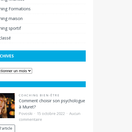
hing Formations
hing maison
ing sportif
classé
CHIVES
COACHING BIEN-ÊTRE
Comment choisir son psychologue
à Muret?
Povoski
15 octobre 2022
Aucun
commentaire
l'article