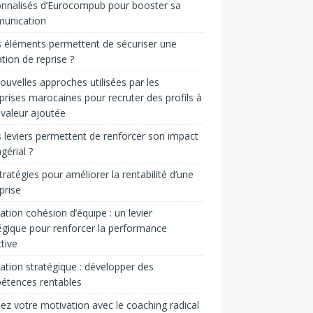
nnalisés d’Eurocompub pour booster sa
unication
 éléments permettent de sécuriser une
tion de reprise ?
ouvelles approches utilisées par les
prises marocaines pour recruter des profils à
 valeur ajoutée
 leviers permettent de renforcer son impact
érial ?
tratégies pour améliorer la rentabilité d’une
prise
tion cohésion d’équipe : un levier
égique pour renforcer la performance
ctive
tion stratégique : développer des
étences rentables
ez votre motivation avec le coaching radical