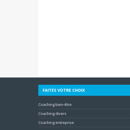
FAITES VOTRE CHOIX
Coaching bien-être
Coaching divers
Coaching entreprise