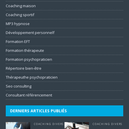
Coaching maison
Coaching sportif
MP3 hypnose
Développement personnelf
Formation EFT
Formation thérapeute
Formation psychopraticien
Répertoire bien-être
Thérapeuthe psychopraticien
Seo consulting
Consultant référencement
DERNIERS ARTICLES PUBLIÉS
COACHING DIVERS
COACHING DIVERS
Externalisation
Externalisation