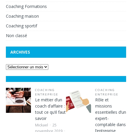
Coaching Formations
Coaching maison
Coaching sportif
Non classé
ARCHIVES
COACHING
COACHING
ENTREPRISE
ENTREPRISE
Le métier d’un
Rôle et
coach d’affaire :
missions
tout ce qu’il faut
essentielles d’un
savoir
expert-
comptable dans
Mickael
25
l’entreprise
novembre 2019