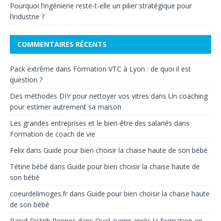
Pourquoi l’ingénierie reste-t-elle un pilier stratégique pour
l’industrie ?
COMMENTAIRES RÉCENTS
Pack extrême
dans
Formation VTC à Lyon : de quoi il est
question ?
Des méthodes DIY pour nettoyer vos vitres
dans
Un coaching
pour estimer autrement sa maison
Les grandes entreprises et le bien-être des salariés
dans
Formation de coach de vie
Felix
dans
Guide pour bien choisir la chaise haute de son bébé
Tétine bébé
dans
Guide pour bien choisir la chaise haute de
son bébé
coeurdelimoges.fr
dans
Guide pour bien choisir la chaise haute
de son bébé
Rapid Distrib Rennes
dans
Quel avenir après la formation en