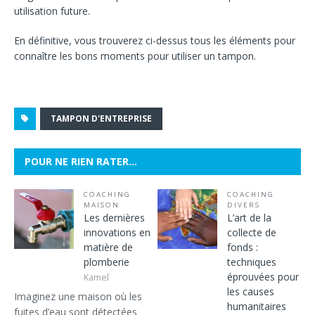
utilisation future.
En définitive, vous trouverez ci-dessus tous les éléments pour
connaître les bons moments pour utiliser un tampon.
TAMPON D'ENTREPRISE
POUR NE RIEN RATER…
COACHING
COACHING
MAISON
DIVERS
Les dernières
L’art de la
innovations en
collecte de
matière de
fonds :
plomberie
techniques
éprouvées pour
Kamel
les causes
Imaginez une maison où les
humanitaires
fuites d’eau sont détectées