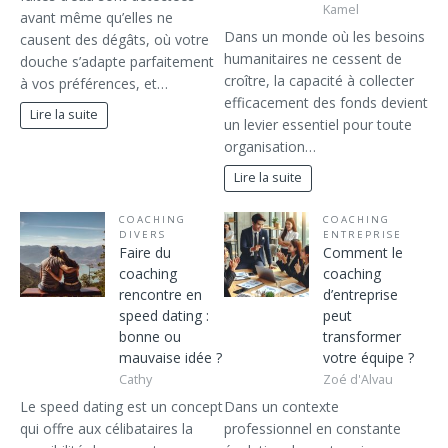
Kamel
avant même qu’elles ne
Dans un monde où les besoins
causent des dégâts, où votre
humanitaires ne cessent de
douche s’adapte parfaitement
croître, la capacité à collecter
à vos préférences, et…
efficacement des fonds devient
Lire la suite
un levier essentiel pour toute
organisation…
Lire la suite
COACHING
COACHING
DIVERS
ENTREPRISE
Faire du
Comment le
coaching
coaching
rencontre en
d’entreprise
speed dating :
peut
bonne ou
transformer
mauvaise idée ?
votre équipe ?
Cathy
Zoé d'Alvau
Le speed dating est un concept
Dans un contexte
qui offre aux célibataires la
professionnel en constante