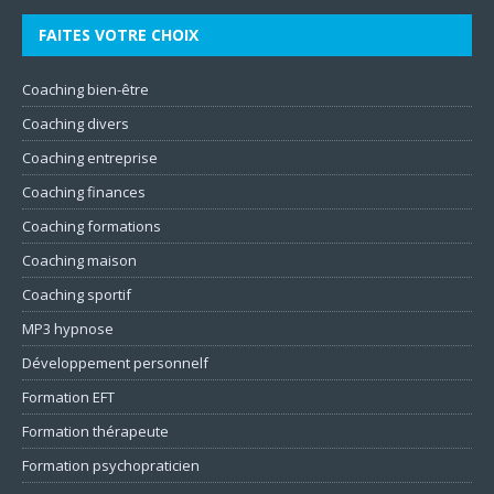
FAITES VOTRE CHOIX
Coaching bien-être
Coaching divers
Coaching entreprise
Coaching finances
Coaching formations
Coaching maison
Coaching sportif
MP3 hypnose
Développement personnelf
Formation EFT
Formation thérapeute
Formation psychopraticien