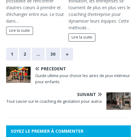
possibilité de rencontrer
évolution, les entreprises se
d’autres cœurs à prendre et
tournent de plus en plus vers le
d’échanger entre eux. Le tout
coaching d’entreprise pour
dans…
dynamiser leurs équipes. Cette
méthode…
Lire la suite
Lire la suite
1
2
…
30
»
PRÉCÉDENT
Guide ultime pour choisir les aires de jeux intérieur
pour enfants
SUIVANT
Tout savoir sur le coaching de gestation pour autrui
SOYEZ LE PREMIER À COMMENTER